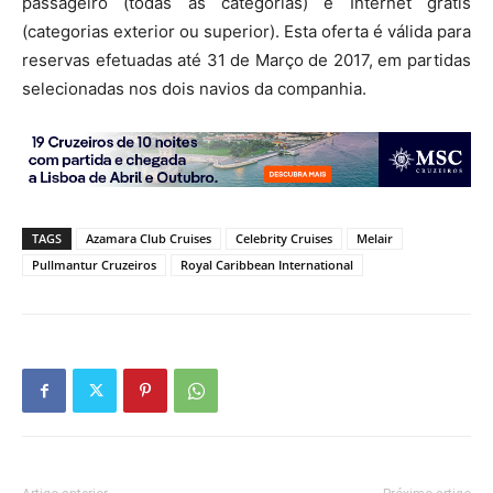
passageiro (todas as categorias) e Internet grátis
(categorias exterior ou superior). Esta oferta é válida para
reservas efetuadas até 31 de Março de 2017, em partidas
selecionadas nos dois navios da companhia.
TAGS
Azamara Club Cruises
Celebrity Cruises
Melair
Pullmantur Cruzeiros
Royal Caribbean International