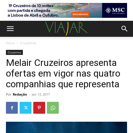
Início
Cruzeiros
Cruzeiros
Melair Cruzeiros apresenta
ofertas em vigor nas quatro
companhias que representa
Por
Redação
-
Jan 13, 2017