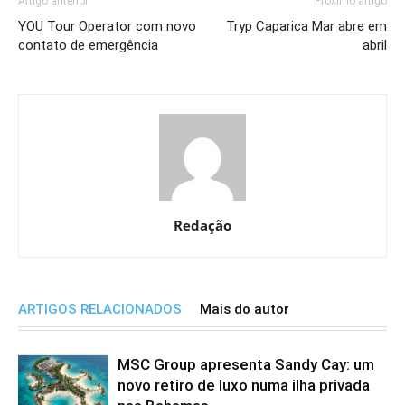
Artigo anterior
Próximo artigo
YOU Tour Operator com novo
Tryp Caparica Mar abre em
contato de emergência
abril
Redação
ARTIGOS RELACIONADOS
Mais do autor
MSC Group apresenta Sandy Cay: um
novo retiro de luxo numa ilha privada