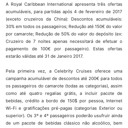
A Royal Caribbean International apresenta três ofertas
acumuláveis, para partidas após 4 de fevereiro de 2017
(exceto cruzeiros da China): Descontos acumuláveis:
30% em todos os passageiros; Redução até 150€ do valor
por camarote; Redução de 50% do valor do depósito (ex:
Cruzeiro de 7 noites apenas necessitará de efetuar o
pagamento de 100€ por passageiro). Estas ofertas
estarão válidas até 31 de Janeiro 2017.
Pela primeira vez, a Celebrity Cruises oferece uma
campanha acumulável de descontos até 200€ para todos
os passageiros do camarote (todas as categorias), assim
como até quatro regalias grátis, a incluir pacote de
bebidas, crédito a bordo de 150$ por pessoa, Internet
Wi-Fi e gratificações pré-pagas (categorias Exterior ou
superior). Os 3º e 4º passageiros poderão usufruir ainda
de um pacote de bebidas clássico não alcoólico, bem