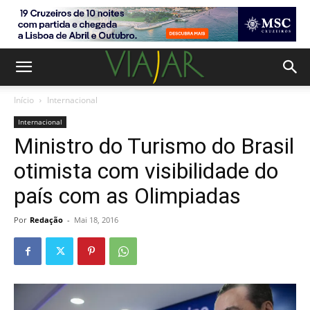
Início
Internacional
Internacional
Ministro do Turismo do Brasil
otimista com visibilidade do
país com as Olimpiadas
Por
Redação
-
Mai 18, 2016