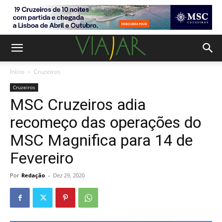
Início
Cruzeiros
Cruzeiros
MSC Cruzeiros adia
recomeço das operações do
MSC Magnifica para 14 de
Fevereiro
Por
Redação
-
Dez 29, 2020