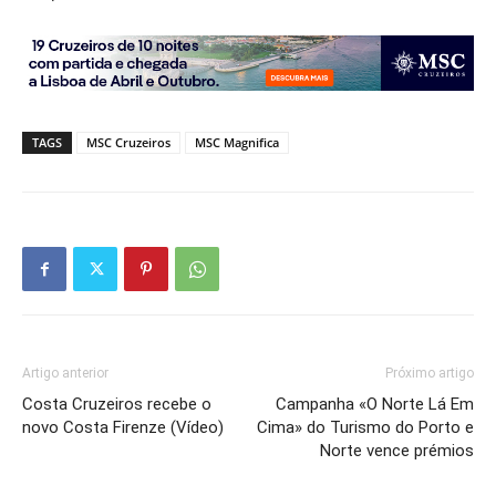
TAGS
MSC Cruzeiros
MSC Magnifica
Artigo anterior
Próximo artigo
Costa Cruzeiros recebe o
Campanha «O Norte Lá Em
novo Costa Firenze (Vídeo)
Cima» do Turismo do Porto e
Norte vence prémios