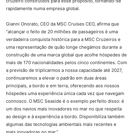
cruzeiro construídos para esse propósito, tornando-se
rapidamente numa empresa global.
Gianni Onorato, CEO da MSC Cruises CEO, afirma que
“alcançar o feito de 20 milhões de passageiros é uma
verdadeira conquista histórica para a MSC Cruzeiros e
uma representação de quão longe chegámos durante a
construção de uma marca global que acolhe hóspedes de
mais de 170 nacionalidades pelos cinco continentes. Com
a previsão de triplicarmos a nossa capacidade até 2027,
continuaremos a elevar o padrão em duas áreas
principais, a bordo e em terra, oferecendo aos nossos
hóspedes uma experiência única cada vez que navegam
connosco. O MSC Seaside é o exemplo perfeito disso: é
um dos navios mais inovadores no mar no que respeita
ao design e à experiência a bordo. Disponibiliza também
algumas das tecnologias ambientais mais recentes e
mais inovadoras no mar.”