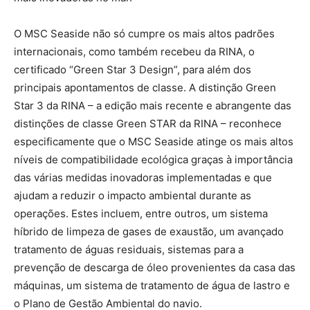
O MSC Seaside não só cumpre os mais altos padrões
internacionais, como também recebeu da RINA, o
certificado “Green Star 3 Design”, para além dos
principais apontamentos de classe. A distinção Green
Star 3 da RINA – a edição mais recente e abrangente das
distinções de classe Green STAR da RINA – reconhece
especificamente que o MSC Seaside atinge os mais altos
níveis de compatibilidade ecológica graças à importância
das várias medidas inovadoras implementadas e que
ajudam a reduzir o impacto ambiental durante as
operações. Estes incluem, entre outros, um sistema
híbrido de limpeza de gases de exaustão, um avançado
tratamento de águas residuais, sistemas para a
prevenção de descarga de óleo provenientes da casa das
máquinas, um sistema de tratamento de água de lastro e
o Plano de Gestão Ambiental do navio.