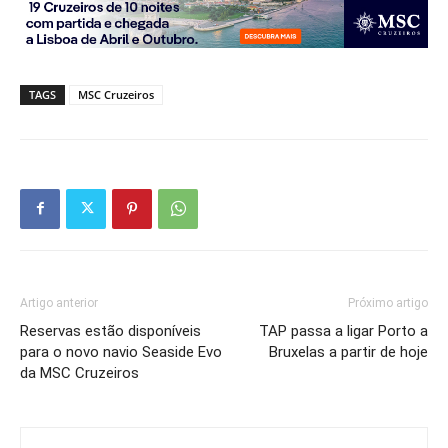
TAGS
MSC Cruzeiros
Artigo anterior
Próximo artigo
Reservas estão disponíveis
TAP passa a ligar Porto a
para o novo navio Seaside Evo
Bruxelas a partir de hoje
da MSC Cruzeiros