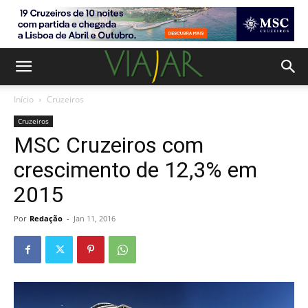
Início
Cruzeiros
Cruzeiros
MSC Cruzeiros com
crescimento de 12,3% em
2015
Por
Redação
-
Jan 11, 2016