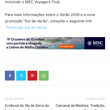
incluindo o MSC Voyagers Club.
Para mais informações sobre o Verão 2026 e a nova
promoção “Sol de Verão”, consulte o seguinte link:
Promoção Sol de Verão
Artigo anterior
Próximo artigo
Estância de Ski da Serra da
Carnaval da Madeira: Tradição,