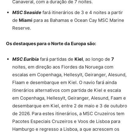
Canaveral, com a duração de 7 noites.
MSC Seaside
fará itinerários de 3 e 4 noites a partir
de
Miami
para as Bahamas e Ocean Cay MSC Marine
Reserve.
Os destaques para o Norte da Europa são:
MSC Euribia
fará partidas de
Kiel
, ao longo de
7
noites, em direção aos Fiordes da Noruega com
escalas em Copenhaga, Hellesylt, Geiranger, Alesund,
Flaam e desembarque em Kiel. O navio fará ainda
itinerários alternativos com partida de Kiel e escala
em Copenhaga, Hellesylt, Geiranger, Alesund, Faam e
desembarque em Kiel, entre 2 de maio e 3 de outubro
de 2026. Para estes itinerários, a MSC Cruzeiros tem
Pacotes Especiais Cruzeiros e Voos de Lisboa para
Hamburgo e regresso a Lisboa, a que acrescem os