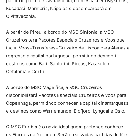
partir do porto de Civitaecchia, com escala em Mykonos,
Kusadasi, Marmaris, Nápoles e desembarcará em
Civitavecchia.
A partir de Pireu, a bordo do MSC Sinfonia, a MSC
Cruzeiros terá Pacotes Especiais Cruzeiros e Voos que
inclui Voos+Transferes+Cruzeiro de Lisboa para Atenas e
regresso à capital portuguesa, permitindo descobrir
destinos como Bari, Santorini, Pireus, Katakolon,
Cefalónia e Corfu.
A bordo do MSC Magnifica, a MSC Cruzeiros
disponibilizará Pacotes Especiais Cruzeiros e Voos para
Copenhaga, permitindo conhecer a capital dinamarquesa
e destinos como Warnemunde, Eidfjord, Lyngdal e Oslo.
O MSC Euribia é o navio ideal quem pretende conhecer
os Fiordes da Noruega. Serão realizadas partidas de Kiel,