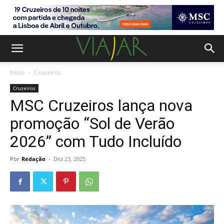
Início
Cruzeiros
Cruzeiros
MSC Cruzeiros lança nova
promoção “Sol de Verão
2026” com Tudo Incluído
Por
Redação
-
Dez 23, 2025