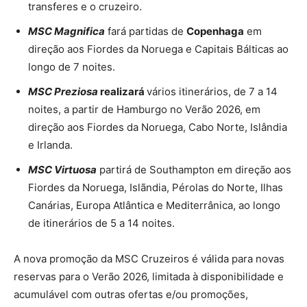
transferes e o cruzeiro.
MSC Magnifica
fará partidas de
Copenhaga
em
direção aos Fiordes da Noruega e Capitais Bálticas ao
longo de 7 noites.
MSC Preziosa
realizará
vários itinerários, de 7 a 14
noites, a partir de Hamburgo no Verão 2026, em
direção aos Fiordes da Noruega, Cabo Norte, Islândia
e Irlanda.
MSC Virtuosa
partirá de Southampton em direção aos
Fiordes da Noruega, Islãndia, Pérolas do Norte, Ilhas
Canárias, Europa Atlântica e Mediterrânica, ao longo
de itinerários de 5 a 14 noites.
A nova promoção da MSC Cruzeiros é válida para novas
reservas para o Verão 2026, limitada à disponibilidade e
acumulável com outras ofertas e/ou promoções,