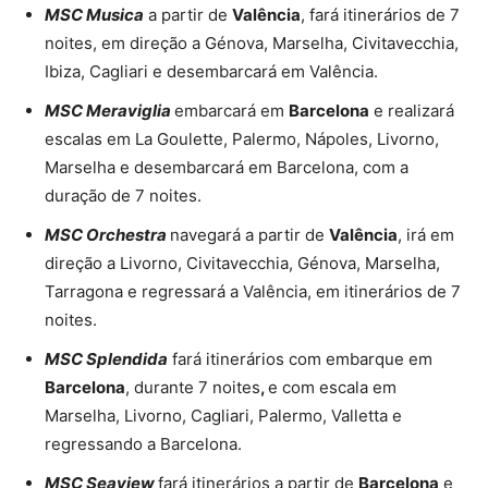
MSC Musica
a partir de
Valência
, fará itinerários de 7
noites, em direção a Génova, Marselha, Civitavecchia,
Ibiza, Cagliari e desembarcará em Valência.
MSC Meraviglia
embarcará em
Barcelona
e realizará
escalas em La Goulette, Palermo, Nápoles, Livorno,
Marselha e desembarcará em Barcelona, com a
duração de 7 noites.
MSC Orchestra
navegará a partir de
Valência
, irá em
direção a Livorno, Civitavecchia, Génova, Marselha,
Tarragona e regressará a Valência, em itinerários de 7
noites.
MSC Splendida
fará itinerários com embarque em
Barcelona
, durante 7 noites
,
e com escala em
Marselha, Livorno, Cagliari, Palermo, Valletta e
regressando a Barcelona.
MSC Seaview
fará itinerários a partir de
Barcelona
e