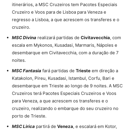
itinerários, a MSC Cruzeiros tem Pacotes Especiais
Cruzeiro e Voos para de Lisboa para Veneza e
regresso a Lisboa, a que acrescem os transferes e o
cruzeiro.
MSC Divina
realizará partidas de
Civitavecchia
, com
escala em Mykonos, Kusadasi, Marmaris, Nápoles e
desembarque em Civitavecchia, com a duração de 7
noites.
MSC Fantasia
fará partidas de
Trieste
em direção a
Katakolon, Pireu, Kusadasi, Istambul, Corfu, Bari e
desembarque em Trieste ao longo de 9 noites. A MSC
Cruzeiros terá Pacotes Especiais Cruzeiros e Voos
para Veneza, a que acrescem os transferes e o
cruzeiro, realizando o embarque do seu cruzeiro no
porto de Trieste.
MSC Lirica
partirá de
Veneza
, e escalará em Kotor,