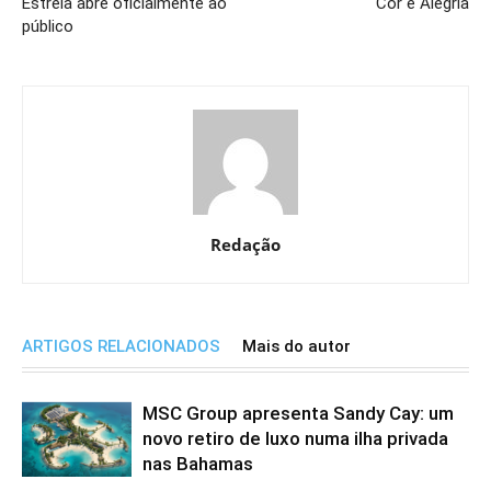
Estrela abre oficialmente ao
Cor e Alegria
público
Redação
ARTIGOS RELACIONADOS
Mais do autor
MSC Group apresenta Sandy Cay: um
novo retiro de luxo numa ilha privada
nas Bahamas