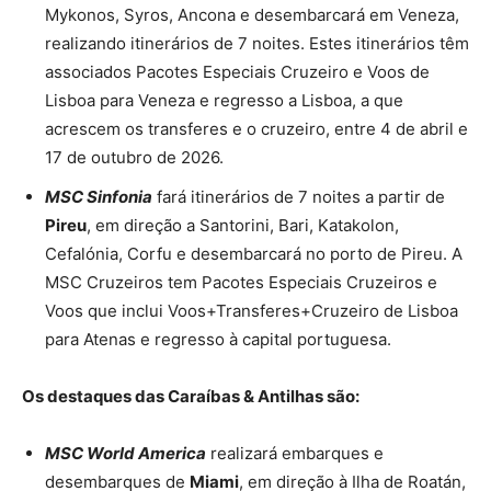
Mykonos, Syros, Ancona e desembarcará em Veneza,
realizando itinerários de 7 noites. Estes itinerários têm
associados Pacotes Especiais Cruzeiro e Voos de
Lisboa para Veneza e regresso a Lisboa, a que
acrescem os transferes e o cruzeiro, entre 4 de abril e
17 de outubro de 2026.
MSC Sinfonia
fará itinerários de 7 noites a partir de
Pireu
, em direção a Santorini, Bari, Katakolon,
Cefalónia, Corfu e desembarcará no porto de Pireu. A
MSC Cruzeiros tem Pacotes Especiais Cruzeiros e
Voos que inclui Voos+Transferes+Cruzeiro de Lisboa
para Atenas e regresso à capital portuguesa.
Os destaques das Caraíbas & Antilhas são:
MSC World America
realizará embarques e
desembarques de
Miami
, em direção à Ilha de Roatán,