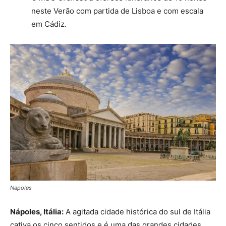
neste Verão com partida de Lisboa e com escala
em Cádiz.
Napoles
Nápoles, Itália:
A agitada cidade histórica do sul de Itália
cativa os cinco sentidos e é uma das grandes cidades