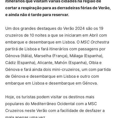
itinerários que visitam várias cidades na região de
cortar a respiração para as derradeiras férias de Verão,
e ainda não é tarde para reservar.
Um dos grandes destaques do Verão 2024 são os 19
cruzeiros de 10 noites a que se iniciaram em Abril com
embarque e desembarque em Lisboa. O
MSC Orchestra
partirá de Lisboa e fará itinerários com passagens por
Génova (Itália), Marselha (França), Málaga (Espanha),
Cádiz (Espanha), Alicante, Mahón (Espanha), Olbia e
Génova e fará ainda dois mini-cruzeiros, um com partida
de Génova e desembarque em Lisboa e outro com
embarque em Lisboa e desembarque em Génova.
Hoje, os turistas podem visitar os destinos mais
populares do Mediterrâneo Ocidental com a MSC
Cruzeiros neste Verão com a facilidade de desfazer a
mala apenas uma vez.