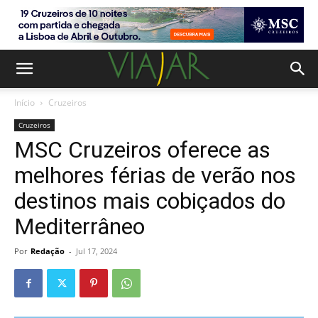
Início
Cruzeiros
Cruzeiros
MSC Cruzeiros oferece as
melhores férias de verão nos
destinos mais cobiçados do
Mediterrâneo
Por
Redação
-
Jul 17, 2024