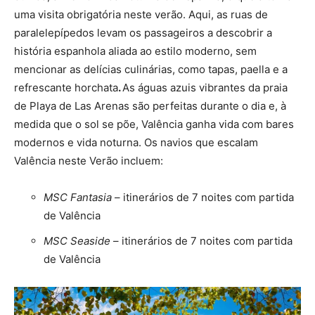
uma visita obrigatória neste verão. Aqui, as ruas de
paralelepípedos levam os passageiros a descobrir a
história espanhola aliada ao estilo moderno, sem
mencionar as delícias culinárias, como tapas, paella e a
refrescante horchata
.
As águas azuis vibrantes da praia
de Playa de Las Arenas são perfeitas durante o dia e, à
medida que o sol se põe, Valência ganha vida com bares
modernos e vida noturna. Os navios que escalam
Valência neste Verão incluem:
MSC Fantasia
– itinerários de 7 noites com partida
de Valência
MSC Seaside
– itinerários de 7 noites com partida
de Valência