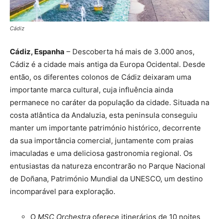
Cádiz
Cádiz, Espanha
– Descoberta há mais de 3.000 anos,
Cádiz é a cidade mais antiga da Europa Ocidental. Desde
então, os diferentes colonos de Cádiz deixaram uma
importante marca cultural, cuja influência ainda
permanece no caráter da população da cidade. Situada na
costa atlântica da Andaluzia, esta peninsula conseguiu
manter um importante património histórico, decorrente
da sua importância comercial, juntamente com praias
imaculadas e uma deliciosa gastronomia regional. Os
entusiastas da natureza encontrarão no Parque Nacional
de Doñana, Património Mundial da UNESCO, um destino
incomparável para exploração.
O
MSC Orchestra
oferece itinerários de 10 noites