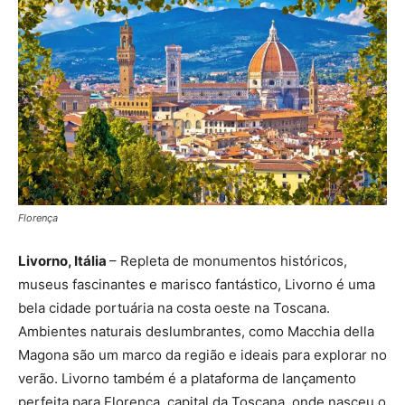
Florença
Livorno, Itália
– Repleta de monumentos históricos,
museus fascinantes e marisco fantástico, Livorno é uma
bela cidade portuária na costa oeste na Toscana.
Ambientes naturais deslumbrantes, como Macchia della
Magona são um marco da região e ideais para explorar no
verão. Livorno também é a plataforma de lançamento
perfeita para Florença, capital da Toscana, onde nasceu o