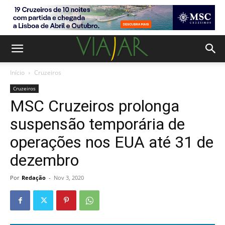
Início
Cruzeiros
Cruzeiros
MSC Cruzeiros prolonga
suspensão temporária de
operações nos EUA até 31 de
dezembro
Por
Redação
-
Nov 3, 2020