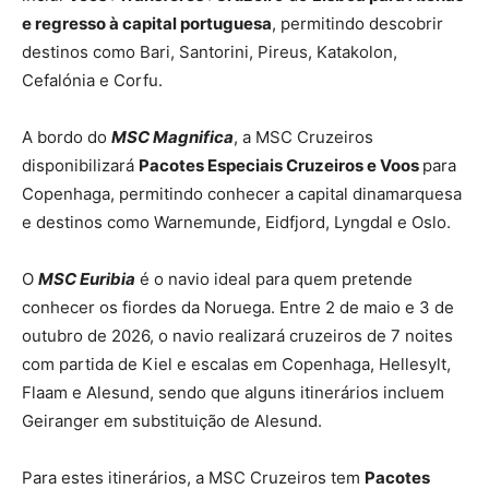
e regresso à capital portuguesa
, permitindo descobrir
destinos como Bari, Santorini, Pireus, Katakolon,
Cefalónia e Corfu.
A bordo do
MSC Magnifica
, a MSC Cruzeiros
disponibilizará
Pacotes Especiais Cruzeiros e Voos
para
Copenhaga, permitindo conhecer a capital dinamarquesa
e destinos como Warnemunde, Eidfjord, Lyngdal e Oslo.
O
MSC Euribia
é o navio ideal para quem pretende
conhecer os fiordes da Noruega. Entre 2 de maio e 3 de
outubro de 2026, o navio realizará cruzeiros de 7 noites
com partida de Kiel e escalas em Copenhaga, Hellesylt,
Flaam e Alesund, sendo que alguns itinerários incluem
Geiranger em substituição de Alesund.
Para estes itinerários, a MSC Cruzeiros tem
Pacotes