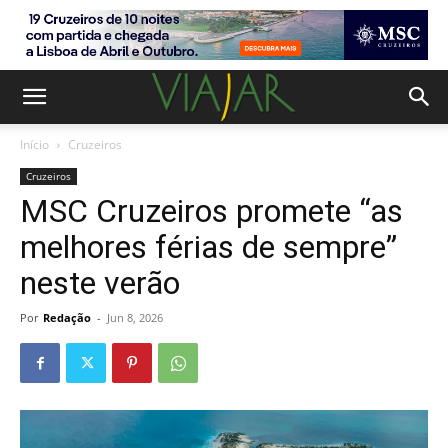
Início
Cruzeiros
Cruzeiros
MSC Cruzeiros promete “as
melhores férias de sempre”
neste verão
Por
Redação
-
Jun 8, 2026