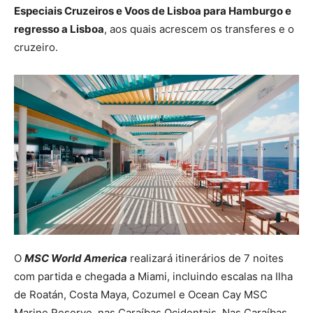
Especiais Cruzeiros e Voos de Lisboa para Hamburgo e
regresso a Lisboa
, aos quais acrescem os transferes e o
cruzeiro.
O
MSC World America
realizará itinerários de 7 noites
com partida e chegada a Miami, incluindo escalas na Ilha
de Roatán, Costa Maya, Cozumel e Ocean Cay MSC
Marine Reserve, nas Caraíbas Ocidentais. Nas Caraíbas