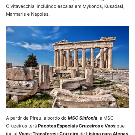
Civitavecchia, incluindo escalas em Mykonos, Kusadasi,
Marmaris e Nápoles.
A partir de Pireu, a bordo do
MSC Sinfonia
, a MSC
Cruzeiros terá
Pacotes Especiais Cruzeiros e Voos
que
inclui
Voos+Transferes+Cruzeiro
de
Lisboa para Atenas