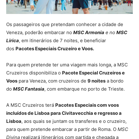
Os passageiros que pretendam conhecer a cidade de
Veneza, poderão embarcar no
MSC Armonia
e no
MSC
Lirica
, em itinerários de 7 noites, e beneficiar
dos
Pacotes Especiais Cruzeiro e Voos.
Para quem pretende ter uma viagem mais longa, a MSC
Cruzeiros disponibiliza o
Pacote Especial Cruzeiros e
Voos
para Veneza, com cruzeiros de
9 noites
a bordo
do
MSC Fantasia
, com embarque no porto de Trieste.
A MSC Cruzeiros terá
Pacotes Especiais com voos
incluídos de Lisboa para Civitavecchia e regresso a
Lisboa
, aos quais se juntam os transferes e o cruzeiro,
para quem pretende embarcar a partir de Roma. O
MSC
Divina
realizará itinerários com partida e chegada a