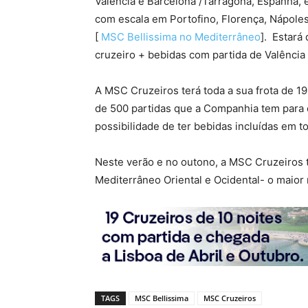
Valência e Barcelona /Tarragona, Espanha, 
com escala em Portofino, Florença, Nápoles
[
MSC Bellissima no Mediterrâneo
]. Estará
cruzeiro + bebidas com partida de Valência
A MSC Cruzeiros terá toda a sua frota de 1
de 500 partidas que a Companhia tem para 
possibilidade de ter bebidas incluídas em to
Neste verão e no outono, a MSC Cruzeiros 
Mediterrâneo Oriental e Ocidental- o maior
TAGS
MSC Bellissima
MSC Cruzeiros