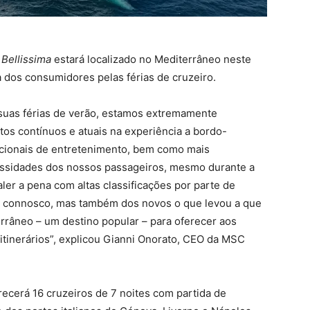
Bellissima
estará localizado no Mediterrâneo neste
a dos consumidores pelas férias de cruzeiro.
 suas férias de verão, estamos extremamente
tos contínuos e atuais na experiência a bordo-
icionais de entretenimento, bem como mais
essidades dos nossos passageiros, mesmo durante a
er a pena com altas classificações por parte de
 connosco, mas também dos novos o que levou a que
rrâneo – um destino popular – para oferecer aos
tinerários”, explicou
Gianni Onorato, CEO da MSC
erecerá 16 cruzeiros de 7 noites com partida de