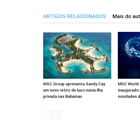
ARTIGOS RELACIONADOS
Mais do au
MSC Group apresenta Sandy Cay:
MSC World A
um novo retiro de luxo numa ilha
inaugurado:
privada nas Bahamas
novidades d