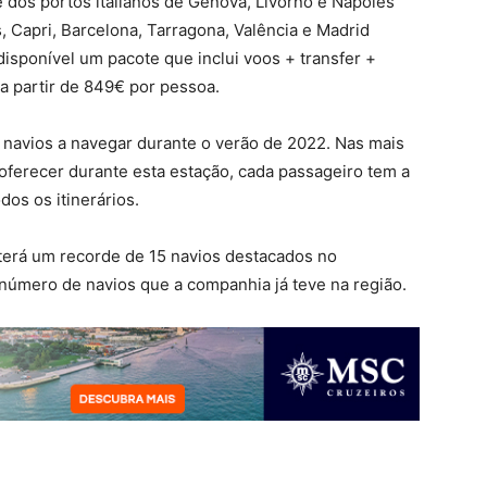
e dos portos italianos de Génova, Livorno e Nápoles
, Capri, Barcelona, Tarragona, Valência e Madrid
 disponível um pacote que inclui voos + transfer +
 a partir de 849€ por pessoa.
9 navios a navegar durante o verão de 2022. Nas mais
oferecer durante esta estação, cada passageiro tem a
dos os itinerários.
terá um recorde de 15 navios destacados no
 número de navios que a companhia já teve na região.