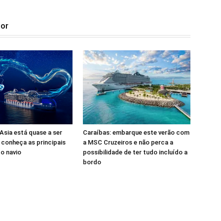
tor
sia está quase a ser
Caraíbas: embarque este verão com
 conheça as principais
a MSC Cruzeiros e não perca a
o navio
possibilidade de ter tudo incluído a
bordo