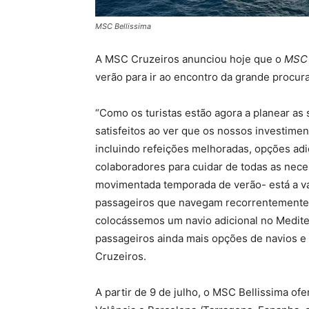
MSC Bellissima
A MSC Cruzeiros anunciou hoje que o
MSC 
verão para ir ao encontro da grande procur
“Como os turistas estão agora a planear as
satisfeitos ao ver que os nossos investimen
incluindo refeições melhoradas, opções ad
colaboradores para cuidar de todas as nec
movimentada temporada de verão- está a val
passageiros que navegam recorrentemente
colocássemos um navio adicional no Medite
passageiros ainda mais opções de navios e i
Cruzeiros.
A partir de 9 de julho, o MSC Bellissima of