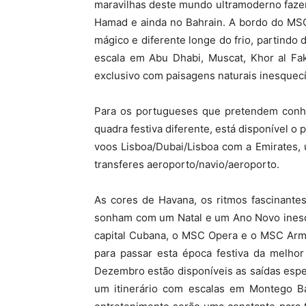
maravilhas deste mundo ultramoderno fazen
Hamad e ainda no Bahrain. A bordo do MS
mágico e diferente longe do frio, partind
escala em Abu Dhabi, Muscat, Khor al Fak
exclusivo com paisagens naturais inesquecí
Para os portugueses que pretendem conhe
quadra festiva diferente, está disponível o 
voos Lisboa/Dubai/Lisboa com a Emirates, 
transferes aeroporto/navio/aeroporto.
As cores de Havana, os ritmos fascinante
sonham com um Natal e um Ano Novo inesq
capital Cubana, o MSC Opera e o MSC Armo
para passar esta época festiva da melho
Dezembro estão disponíveis as saídas esp
um itinerário com escalas em Montego 