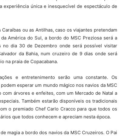
 experiência única e inesquecível de espectáculo de
 Caraíbas ou as Antilhas, caso os viajantes pretendam
r da América do Sul, a bordo do MSC Preziosa será a
 no dia 30 de Dezembro onde será possível visitar
alvador da Bahia, num cruzeiro de 9 dias onde será
ício na praia de Copacabana.
ações e entretenimento serão uma constante. Os
va podem esperar um mundo mágico nos navios da MSC
ão com árvores e enfeites, com um Mercado de Natal a
especiais. Também estarão disponíveis os tradicionais
com o premiado Chef Carlo Cracco para que todos os
nários que todos conhecem e apreciam nesta época.
 de magia a bordo dos navios da MSC Cruzeiros. O Pai