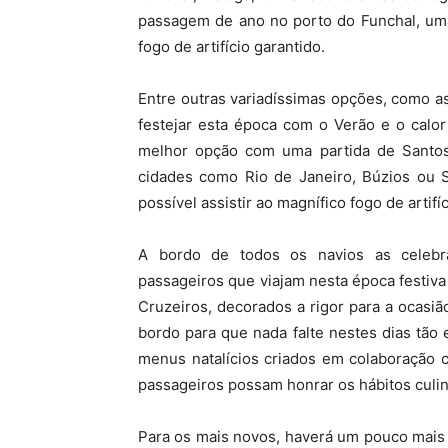
passagem de ano no porto do Funchal, uma
fogo de artifício garantido.
Entre outras variadíssimas opções, como as
festejar esta época com o Verão e o calo
melhor opção com uma partida de Santos
cidades como Rio de Janeiro, Búzios ou S
possível assistir ao magnífico fogo de artif
A bordo de todos os navios as celebr
passageiros que viajam nesta época festi
Cruzeiros, decorados a rigor para a ocasi
bordo para que nada falte nestes dias tão 
menus natalícios criados em colaboração 
passageiros possam honrar os hábitos culi
Para os mais novos, haverá um pouco mais