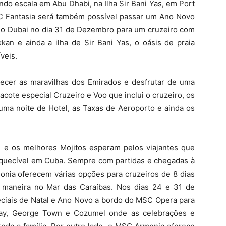
do escala em Abu Dhabi, na Ilha Sir Bani Yas, em Port
C Fantasia será também possível passar um Ano Novo
o do Dubai no dia 31 de Dezembro para um cruzeiro com
kan e ainda a ilha de Sir Bani Yas, o oásis de praia
veis.
cer as maravilhas dos Emirados e desfrutar de uma
pacote especial Cruzeiro e Voo que inclui o cruzeiro, os
uma noite de Hotel, as Taxas de Aeroporto e ainda os
s e os melhores Mojitos esperam pelos viajantes que
uecível em Cuba. Sempre com partidas e chegadas à
nia oferecem várias opções para cruzeiros de 8 dias
r maneira no Mar das Caraíbas. Nos dias 24 e 31 de
eciais de Natal e Ano Novo a bordo do MSC Opera para
Bay, George Town e Cozumel onde as celebrações e