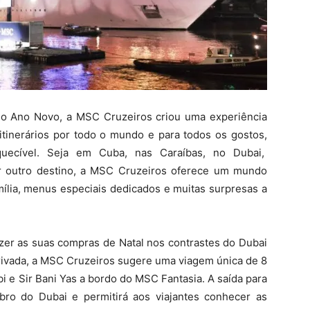
e o Ano Novo, a MSC Cruzeiros criou uma experiência
itinerários por todo o mundo e para todos os gostos,
quecível. Seja em Cuba, nas Caraíbas, no Dubai,
r outro destino, a MSC Cruzeiros oferece um mundo
ília, menus especiais dedicados e muitas surpresas a
zer as suas compras de Natal nos contrastes do Dubai
privada, a MSC Cruzeiros sugere uma viagem única de 8
i e Sir Bani Yas a bordo do MSC Fantasia. A saída para
ro do Dubai e permitirá aos viajantes conhecer as