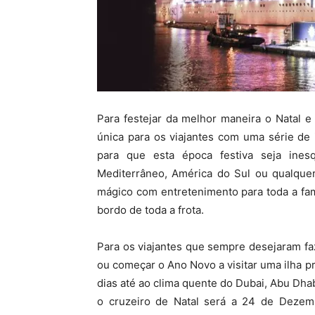
Para festejar da melhor maneira o Natal 
única para os viajantes com uma série de 
para que esta época festiva seja ines
Mediterrâneo, América do Sul ou qualque
mágico com entretenimento para toda a fam
bordo de toda a frota.
Para os viajantes que sempre desejaram fa
ou começar o Ano Novo a visitar uma ilha 
dias até ao clima quente do Dubai, Abu Dhab
o cruzeiro de Natal será a 24 de Dezemb