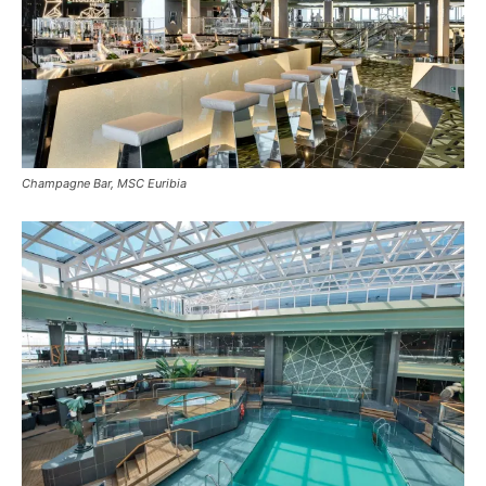
Champagne Bar, MSC Euribia