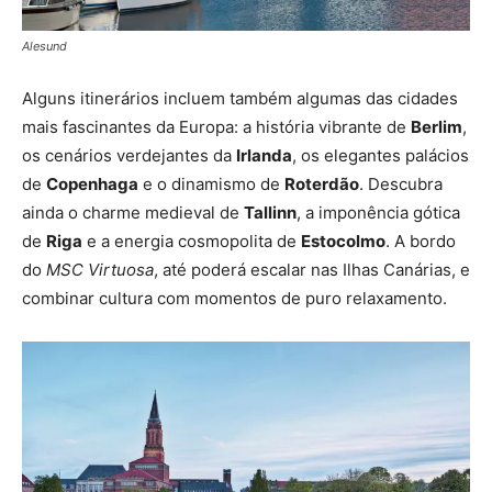
Alesund
Alguns itinerários incluem também algumas das cidades
mais fascinantes da Europa: a história vibrante de
Berlim
,
os cenários verdejantes da
Irlanda
, os elegantes palácios
de
Copenhaga
e o dinamismo de
Roterdão
. Descubra
ainda o charme medieval de
Tallinn
, a imponência gótica
de
Riga
e a energia cosmopolita de
Estocolmo
. A bordo
do
MSC Virtuosa
, até poderá escalar nas Ilhas Canárias, e
combinar cultura com momentos de puro relaxamento.