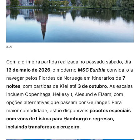
Kiel
Com a primeira partida realizada no passado sábado, dia
16 de maio de 2026,
o moderno
MSC Euribia
convida-o a
navegar pelos Fiordes da Noruega em itinerários de
7
noites
, com partidas de Kiel até
3 de outubro
. As escalas
incluem Copenhaga, Hellesylt, Alesund e Flaam, com
opções alternativas que passam por Geiranger. Para
maior comodidade, estão disponíveis
pacotes especiais
com voos de Lisboa para Hamburgo e regresso,
incluindo transferes e o cruzeiro.