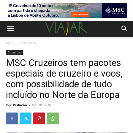
Início
Cruzeiros
Cruzeiros
MSC Cruzeiros tem pacotes
especiais de cruzeiro e voos,
com possibilidade de tudo
incluído no Norte da Europa
Por
Redação
-
Mai 18, 2026