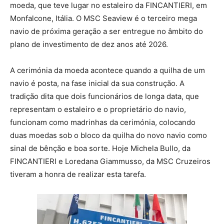
moeda, que teve lugar no estaleiro da FINCANTIERI, em
Monfalcone, Itália. O MSC Seaview é o terceiro mega
navio de próxima geração a ser entregue no âmbito do
plano de investimento de dez anos até 2026.
A cerimónia da moeda acontece quando a quilha de um
navio é posta, na fase inicial da sua construção. A
tradição dita que dois funcionários de longa data, que
representam o estaleiro e o proprietário do navio,
funcionam como madrinhas da cerimónia, colocando
duas moedas sob o bloco da quilha do novo navio como
sinal de bênção e boa sorte. Hoje Michela Bullo, da
FINCANTIERI e Loredana Giammusso, da MSC Cruzeiros
tiveram a honra de realizar esta tarefa.