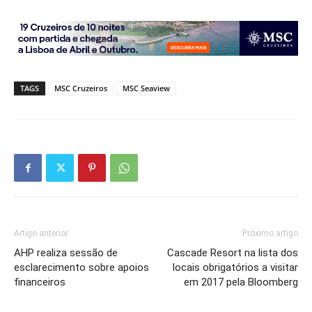
TAGS
MSC Cruzeiros
MSC Seaview
Artigo anterior
Próximo artigo
AHP realiza sessão de
Cascade Resort na lista dos
esclarecimento sobre apoios
locais obrigatórios a visitar
financeiros
em 2017 pela Bloomberg