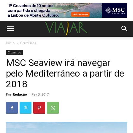
Início
Cruzeiros
Cruzeiros
MSC Seaview irá navegar
pelo Mediterrâneo a partir de
2018
Por
Redação
-
Fev 3, 2017