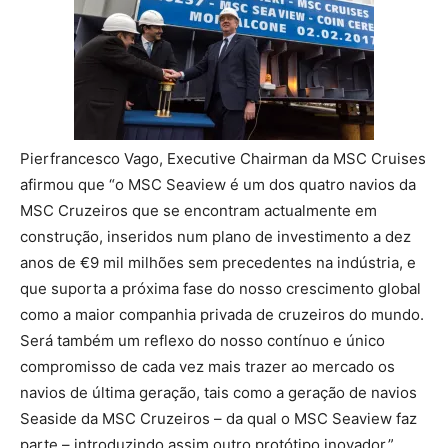
Pierfrancesco Vago, Executive Chairman da MSC Cruises
afirmou que “o MSC Seaview é um dos quatro navios da
MSC Cruzeiros que se encontram actualmente em
construção, inseridos num plano de investimento a dez
anos de €9 mil milhões sem precedentes na indústria, e
que suporta a próxima fase do nosso crescimento global
como a maior companhia privada de cruzeiros do mundo.
Será também um reflexo do nosso contínuo e único
compromisso de cada vez mais trazer ao mercado os
navios de última geração, tais como a geração de navios
Seaside da MSC Cruzeiros – da qual o MSC Seaview faz
parte – introduzindo assim outro protótipo inovador.”