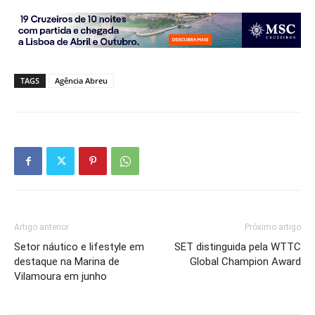
TAGS
Agência Abreu
Artigo anterior
Próximo artigo
Setor náutico e lifestyle em
SET distinguida pela WTTC
destaque na Marina de
Global Champion Award
Vilamoura em junho