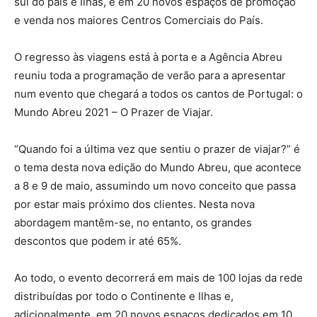
sul do país e Ilhas, e em 20 novos espaços de promoção
e venda nos maiores Centros Comerciais do País.
O regresso às viagens está à porta e a Agência Abreu
reuniu toda a programação de verão para a apresentar
num evento que chegará a todos os cantos de Portugal: o
Mundo Abreu 2021 – O Prazer de Viajar.
“Quando foi a última vez que sentiu o prazer de viajar?” é
o tema desta nova edição do Mundo Abreu, que acontece
a 8 e 9 de maio, assumindo um novo conceito que passa
por estar mais próximo dos clientes. Nesta nova
abordagem mantêm-se, no entanto, os grandes
descontos que podem ir até 65%.
Ao todo, o evento decorrerá em mais de 100 lojas da rede
distribuídas por todo o Continente e Ilhas e,
adicionalmente, em 20 novos espaços dedicados em 10