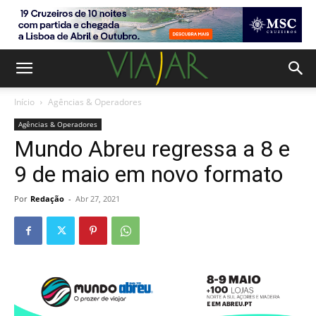
Início
Agências & Operadores
Agências & Operadores
Mundo Abreu regressa a 8 e
9 de maio em novo formato
Por
Redação
-
Abr 27, 2021