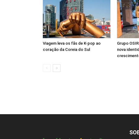
Viagem leva os fãs de K-pop ao
Grupo OSIRI
coração da Coreia do Sul
nova identi
crescimento
SO