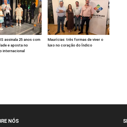
S assinala 25 anos com
Maurícias: três formas de viver o
dade e aposta no
luxo no coração do Índico
 internacional
BRE NÓS
S