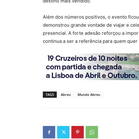
destino mais vendido.
Além dos números positivos, o evento fico
demonstrou grande vontade de viajar e ce
presencial. A forte adesão reforçou a impo
continua a ser a referência para quem quer
TAGS
Abreu
Mundo Abreu