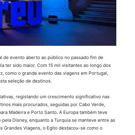
l de evento aberto ao público no passado fim de
a ter sido maior. Com 15 mil visitantes ao longo dos
vez, como o grande evento das viagens em Portugal,
ta seleção de destinos.
ativas, registando um crescimento significativo nas
estinos mais procurados, seguidas por Cabo Verde,
 para Madeira e Porto Santo. A Europa também teve
e pela Disney, enquanto a Turquia se manteve entre as
as Grandes Viagens, o Egito destacou-se como o