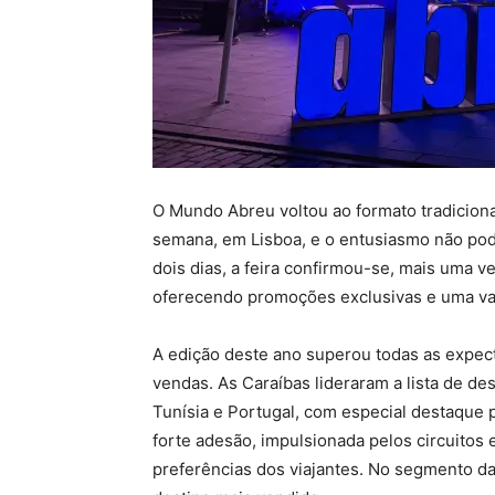
O Mundo Abreu voltou ao formato tradiciona
semana, em Lisboa, e o entusiasmo não podi
dois dias, a feira confirmou-se, mais uma 
oferecendo promoções exclusivas e uma vas
A edição deste ano superou todas as expect
vendas. As Caraíbas lideraram a lista de d
Tunísia e Portugal, com especial destaque
forte adesão, impulsionada pelos circuitos 
preferências dos viajantes. No segmento d