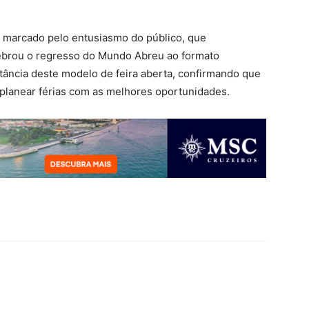
u marcado pelo entusiasmo do público, que
lebrou o regresso do Mundo Abreu ao formato
rtância deste modelo de feira aberta, confirmando que
 planear férias com as melhores oportunidades.