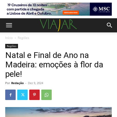
Início
Regiões
Regiões
Natal e Final de Ano na
Madeira: emoções à flor da
pele!
Por
Redação
-
Dez 9, 2024