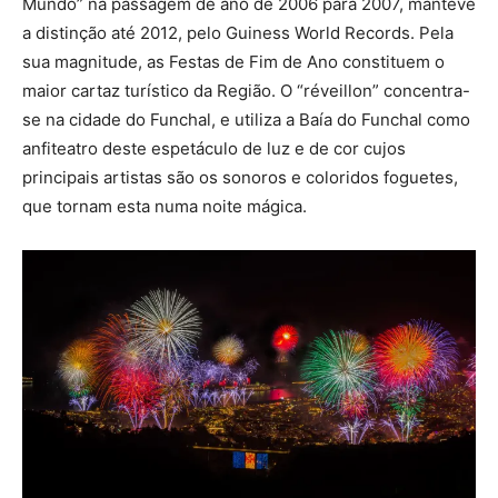
Mundo” na passagem de ano de 2006 para 2007, manteve
a distinção até 2012, pelo Guiness World Records. Pela
sua magnitude, as Festas de Fim de Ano constituem o
maior cartaz turístico da Região. O “réveillon” concentra-
se na cidade do Funchal, e utiliza a Baía do Funchal como
anfiteatro deste espetáculo de luz e de cor cujos
principais artistas são os sonoros e coloridos foguetes,
que tornam esta numa noite mágica.