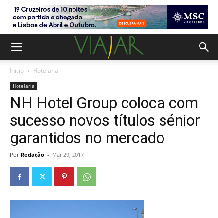
Início
Hotelaria
Hotelaria
NH Hotel Group coloca com
sucesso novos títulos sénior
garantidos no mercado
Por
Redação
-
Mar 29, 2017