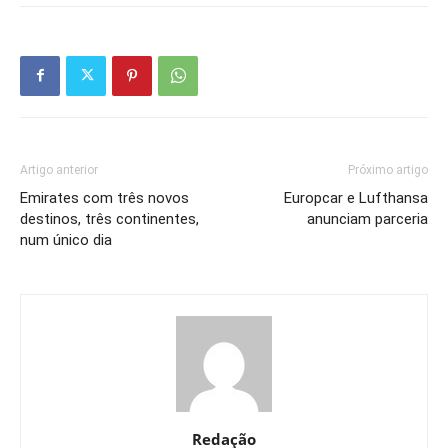
Artigo anterior
Próximo artigo
Emirates com três novos
Europcar e Lufthansa
destinos, três continentes,
anunciam parceria
num único dia
Redação