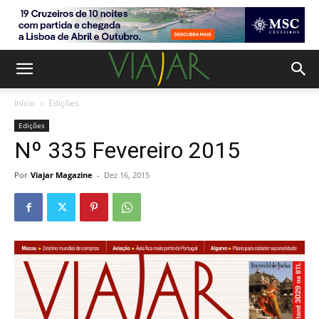
Início
Edições
Edições
Nº 335 Fevereiro 2015
Por
Viajar Magazine
-
Dez 16, 2015