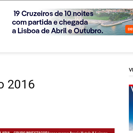
V
o 2016