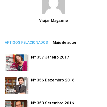
Viajar Magazine
ARTIGOS RELACIONADOS
Mais do autor
Nº 357 Janeiro 2017
Nº 356 Dezembro 2016
Nº 353 Setembro 2016