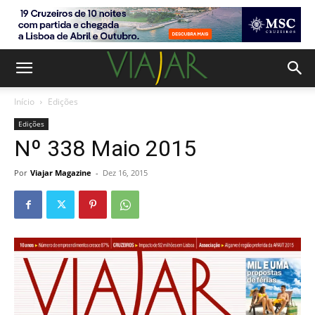
Início
Edições
Edições
Nº 338 Maio 2015
Por
Viajar Magazine
-
Dez 16, 2015