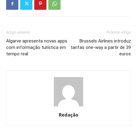
Artigo anterior
Próximo artigo
Algarve apresenta novas apps
Brussels Airlines introduz
com informação turística em
tarifas one-way a partir de 39
tempo real
euros
Redação