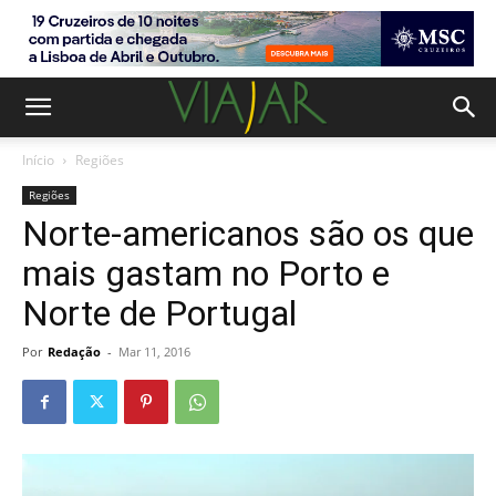
Início
Regiões
Regiões
Norte-americanos são os que
mais gastam no Porto e
Norte de Portugal
Por
Redação
-
Mar 11, 2016