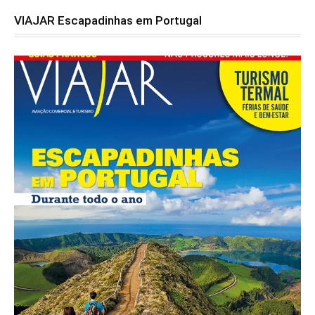
VIAJAR Escapadinhas em Portugal