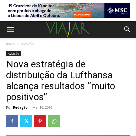
Início
Aviação
Aviação
Nova estratégia de
distribuição da Lufthansa
alcança resultados “muito
positivos”
Por
Redação
-
Mar 10, 2016