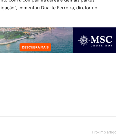
ligação”, comentou Duarte Ferreira, diretor do
Próximo artigo