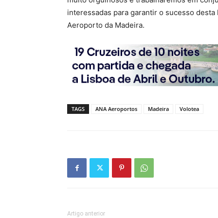
interessadas para garantir o sucesso desta 
Aeroporto da Madeira.
TAGS
ANA Aeroportos
Madeira
Volotea
Artigo anterior