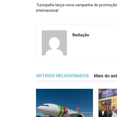
Turespaña lança nova campanha de promoçã
internacional
Redação
ARTIGOS RELACIONADOS
Mais do au