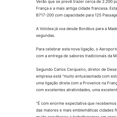
Verão que se prevê trazer cerca de 2.200 p
França e a mais antiga cidade francesa. Est
B717-200 com capacidade para 125 Passage
A Volotea já voa desde Bordéus para a Made
segundas.
Para celebrar esta nova ligação, o Aeropor
com a entrega de sabores tradicionais da M
Segundo Carlos Cerqueiro, diretor de Dese
empresa está “muito entusiasmada com esta
uma ligação direta com a Provence na Fra
com excelentes atratividades, uma excelent
“É com enorme expectativa que recebemos e
das maiores e mais emblemáticas cidades f
muito orgulhosos e trabalharemos em conj