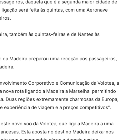
assageiros, daquela que é a segunda maior cidade de
a ligação será feita às quintas, com uma Aeronave
iros.
ira, também às quintas-feiras e de Nantes às
to da Madeira preparou uma receção aos passageiros,
adeira.
nvolvimento Corporativo e Comunicação da Volotea, a
 nova rota ligando a Madeira a Marselha, permitindo
nça. Duas regiões extremamente charmosas da Europa,
e experiência de viagem e a preços competitivos”.
ste novo voo da Volotea, que liga a Madeira a uma
rancesas. Esta aposta no destino Madeira deixa-nos
unto com a companhia aérea e demais partes