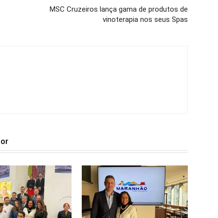
o
MSC Cruzeiros lança gama de produtos de
vinoterapia nos seus Spas
tor