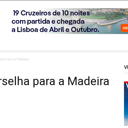
ira com a Volotea
V
selha para a Madeira