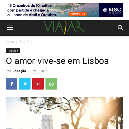
Início
Regiões
Regiões
O amor vive-se em Lisboa
Por
Redação
-
Fev 1, 2023