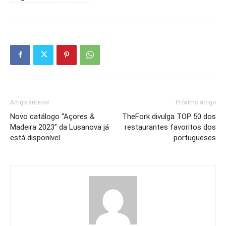
Artigo anterior
Próximo artigo
Novo catálogo “Açores &
TheFork divulga TOP 50 dos
Madeira 2023” da Lusanova já
restaurantes favoritos dos
está disponível
portugueses