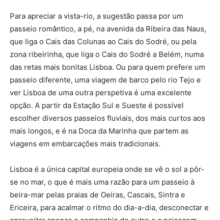
Para apreciar a vista-rio, a sugestão passa por um
passeio romântico, a pé, na avenida da Ribeira das Naus,
que liga o Cais das Colunas ao Cais do Sodré, ou pela
zona ribeirinha, que liga o Cais do Sodré a Belém, numa
das retas mais bonitas Lisboa. Ou para quem prefere um
passeio diferente, uma viagem de barco pelo rio Tejo e
ver Lisboa de uma outra perspetiva é uma excelente
opção. A partir da Estação Sul e Sueste é possível
escolher diversos passeios fluviais, dos mais curtos aos
mais longos, e é na Doca da Marinha que partem as
viagens em embarcações mais tradicionais.
Lisboa é a única capital europeia onde se vê o sol a pôr-
se no mar, o que é mais uma razão para um passeio à
beira-mar pelas praias de Oeiras, Cascais, Sintra e
Ericeira, para acalmar o ritmo do dia-a-dia, desconectar e