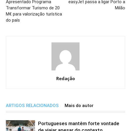
Apresentado Programa
easyJet passa a ligar Porto a
Transformar Turismo de 20
Milão
M€ para valorização turística
do país
Redação
ARTIGOS RELACIONADOS
Mais do autor
Portugueses mantêm forte vontade
de viajar apesar do contexto