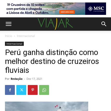
Início
Internacional
Internacional
Perú ganha distinção como
melhor destino de cruzeiros
fluviais
Por
Redação
-
Dez 17, 2021