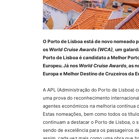
O Porto de Lisboa está de novo nomeado p
os
World Cruise Awards (WCA),
um galard
Porto de Lisboa é candidato a Melhor Port
Europeu. Já nos
World Cruise Awards
, as 
Europa e Melhor Destino de Cruzeiros da E
A APL (Administração do Porto de Lisboa) 
uma prova do reconhecimento internacional
agentes económicos na melhoria contínua do
Estas nomeações, bem como todos os título
continuam a destacar o Porto de Lisboa, o s
sendo de excelência para os passageiros de
assim, cada vez mais como uma obra que ho