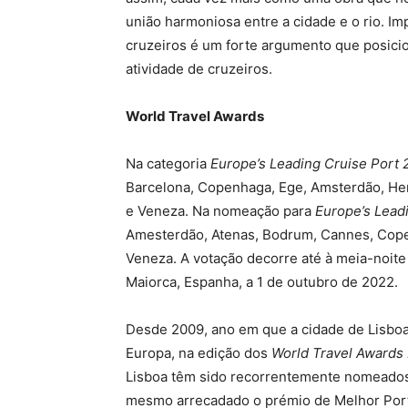
união harmoniosa entre a cidade e o rio. Im
cruzeiros é um forte argumento que posici
atividade de cruzeiros.
World Travel Awards
Na categoria
Europe’s Leading Cruise Port
Barcelona, Copenhaga, Ege, Amsterdão, Hera
e Veneza. Na nomeação para
Europe’s Lead
Amesterdão, Atenas, Bodrum, Cannes, Copen
Veneza. A votação decorre até à meia-noite
Maiorca, Espanha, a 1 de outubro de 2022.
Desde 2009, ano em que a cidade de Lisboa 
Europa, na edição dos
World Travel Awards
Lisboa têm sido recorrentemente nomeados 
mesmo arrecadado o prémio de Melhor Port