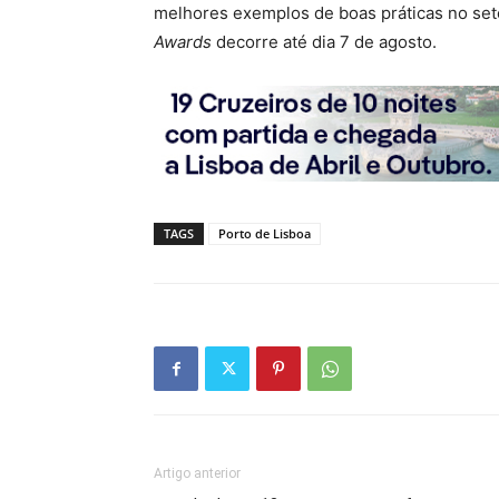
melhores exemplos de boas práticas no set
Awards
decorre até dia 7 de agosto.
TAGS
Porto de Lisboa
Artigo anterior