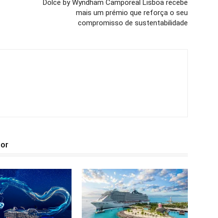
Dolce by Wyndham Camporeal Lisboa recebe
mais um prémio que reforça o seu
compromisso de sustentabilidade
tor