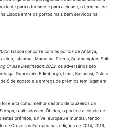
portante para o turismo e para a cidade, o terminal de
ona Lisboa entre os portos mais bem servidos na
 2022
, Lisboa concorre com os portos de Antalya,
klion, Istambul, Marselha, Pireus, Southampton, Split
ing Cruise Destination 2022,
os adversários são
haga, Dubrovnik, Edimburgo, Izmir, Kusadasi, Oslo e
 de 8 de agosto e a entrega de prémios tem lugar em
foi eleita como melhor destino de cruzeiros da
 Europa,
realizados em Óbidos, o porto e a cidade de
estes prémios, a nível europeu e mundial, tendo
o de Cruzeiros Europeu nas edições de 2014, 2016,