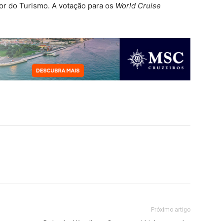
or do Turismo. A votação para os
World Cruise
Próximo artigo