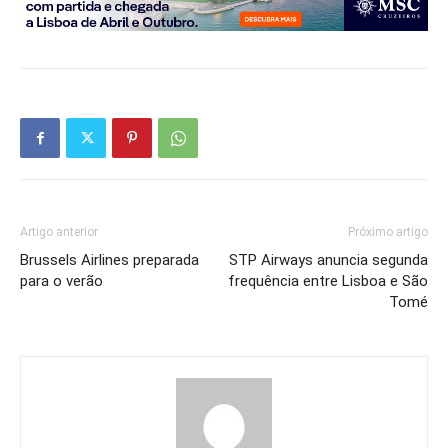
Artigo anterior
Próximo artigo
Brussels Airlines preparada
STP Airways anuncia segunda
para o verão
frequência entre Lisboa e São
Tomé