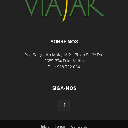
SOBRE NÓS
Rua Salgueiro Maia, nº 2 - Bloco 5 - 2º Esq
2685-374 Prior Velho
Tel.: 918 732 064
SIGA-NOS
Inicio
Temas
Contactos