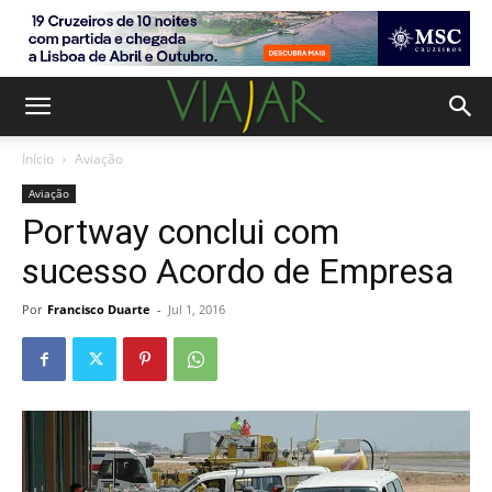
Início
Aviação
Aviação
Portway conclui com
sucesso Acordo de Empresa
Por
Francisco Duarte
-
Jul 1, 2016