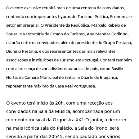
O evento exclusivo reunirá mais de uma centena de convidados,
contando com importantes figuras do Turismo, Política, Economia e
setor empresarial. O
Presidente da República
, Marcelo Rebelo de
Sousa, e a s
ecretária de Estado do Turismo
, Ana Mendes Godinho,
estarão entre os convidados, além do p
residente do Grupo Pestana
,
Dionísio Pestana, e dos representantes das mais relevantes
associações e instituições de Turismo em Portugal. Contará também
com a presença de variadíssimos autarcas do país, como Basílio
Horta, da
Câmara Municipal de Sintra
, e
Duarte de Bragança
,
representante máximo da Casa Real Portuguesa.
O evento terá início às 20h, com uma receção aos
convidados na Sala da Música, acompanhada por um
momento musical da Orquestra XXI. O jantar, a decorrer
na mais icónica sala do Palácio, a Sala do Trono, será
servido a partir das 20h45, sendo pautado por vários