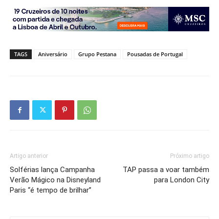
TAGS
Aniversário
Grupo Pestana
Pousadas de Portugal
Artigo anterior
Próximo artigo
Solférias lança Campanha
TAP passa a voar também
Verão Mágico na Disneyland
para London City
Paris “é tempo de brilhar”