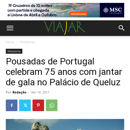
Início
Hotelaria
Hotelaria
Pousadas de Portugal
celebram 75 anos com jantar
de gala no Palácio de Queluz
Por
Redação
-
Abr 18, 2017