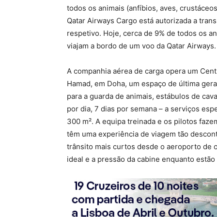
todos os animais (anfíbios, aves, crustáceo
Qatar Airways Cargo está autorizada a tran
respetivo. Hoje, cerca de 9% de todos os a
viajam a bordo de um voo da Qatar Airways.
A companhia aérea de carga opera um Centr
Hamad, em Doha, um espaço de última geraç
para a guarda de animais, estábulos de cava
por dia, 7 dias por semana – a serviços es
300 m². A equipa treinada e os pilotos faz
têm uma experiência de viagem tão descont
trânsito mais curtos desde o aeroporto de o
ideal e a pressão da cabine enquanto estão