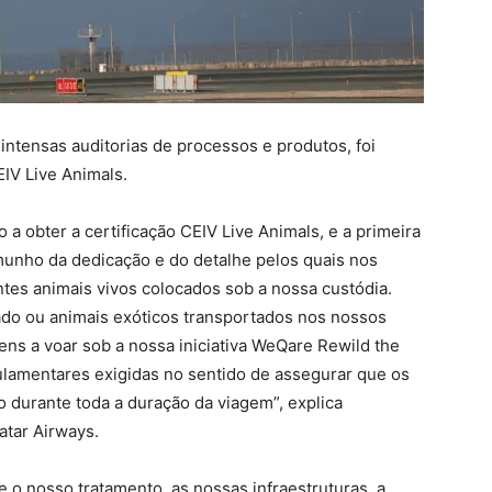
intensas auditorias de processos e produtos, foi
EIV Live Animals.
 obter a certificação CEIV Live Animals, e a primeira
emunho da dedicação e do detalhe pelos quais nos
tes animais vivos colocados sob a nossa custódia.
ado ou animais exóticos transportados nos nossos
ens a voar sob a nossa iniciativa WeQare Rewild the
ulamentares exigidas no sentido de assegurar que os
 durante toda a duração da viagem”, explica
atar Airways.
e o nosso tratamento, as nossas infraestruturas, a