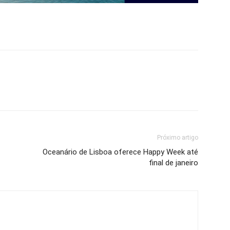
Próximo artigo
Oceanário de Lisboa oferece Happy Week até
final de janeiro