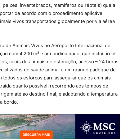
s, peixes, invertebrados, mamíferos ou répteis) que a
sportar de acordo com o procedimento aplicável
nimais vivos transportados globalmente por via aérea
o de Animais Vivos no Aeroporto Internacional de
ão com 4.200 m² e ar condicionado, que inclui áreas
los, canis de animais de estimação, acesso – 24 horas
pecializados de saúde animal e um grande padoque de
em todos os esforços para assegurar que os animais
raída quanto possível, recorrendo aos tempos de
rigem até ao destino final, e adaptando a temperatura
 a bordo.