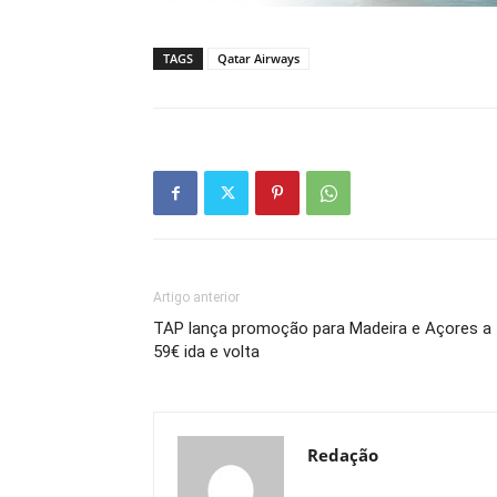
TAGS
Qatar Airways
Artigo anterior
TAP lança promoção para Madeira e Açores a
59€ ida e volta
Redação