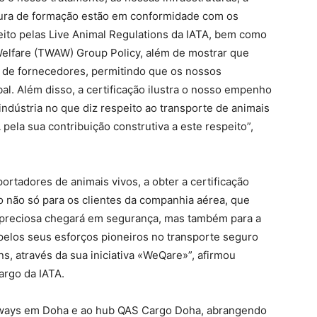
tura de formação estão em conformidade com os
peito pelas Live Animal Regulations da IATA, bem como
 Welfare (TWAW) Group Policy, além de mostrar que
 de fornecedores, permitindo que os nossos
al. Além disso, a certificação ilustra o nosso empenho
dústria no que diz respeito ao transporte de animais
pela sua contribuição construtiva a este respeito”,
ortadores de animais vivos, a obter a certificação
o não só para os clientes da companhia aérea, que
 preciosa chegará em segurança, mas também para a
 pelos seus esforços pioneiros no transporte seguro
ns, através da sua iniciativa «WeQare»”, afirmou
argo da IATA.
Airways em Doha e ao hub QAS Cargo Doha, abrangendo