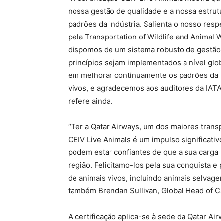
nossa gestão de qualidade e a nossa estru
padrões da indústria. Salienta o nosso res
pela Transportation of Wildlife and Animal
dispomos de um sistema robusto de gestão
princípios sejam implementados a nível glob
em melhorar continuamente os padrões da in
vivos, e agradecemos aos auditores da IATA 
refere ainda.
“Ter a Qatar Airways, um dos maiores transp
CEIV Live Animals é um impulso significativ
podem estar confiantes de que a sua carga
região. Felicitamo-los pela sua conquista e
de animais vivos, incluindo animais selvage
também Brendan Sullivan, Global Head of C
A certificação aplica-se à sede da Qatar 