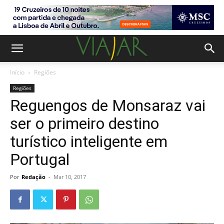
Início
Regiões
Regiões
Reguengos de Monsaraz vai
ser o primeiro destino
turístico inteligente em
Portugal
Por
Redação
-
Mar 10, 2017