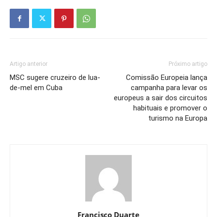
Artigo anterior
Próximo artigo
MSC sugere cruzeiro de lua-
Comissão Europeia lança
de-mel em Cuba
campanha para levar os
europeus a sair dos circuitos
habituais e promover o
turismo na Europa
Francisco Duarte