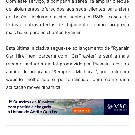
Com este serviço, a companhia aérea irá ampliar o leque
de alojamentos oferecidos aos seus clientes para além
de hotéis, incluindo assim hostels e B&Bs, casas de
férias e outras ofertas de alojamento, sempre ao preço
mais baixo para os clientes Ryanair.
Esta última iniciativa segue-se ao lançamento de “Ryanair
Car Hire” (em parceria com CarTrawler) e será a mais
recente melhoria digital promovida por Ryanair Labs, no
âmbito do programa “Sempre a Melhorar”, que inclui um
website melhorado e personalisado, bem como uma
aplicação móvel dinâmica.