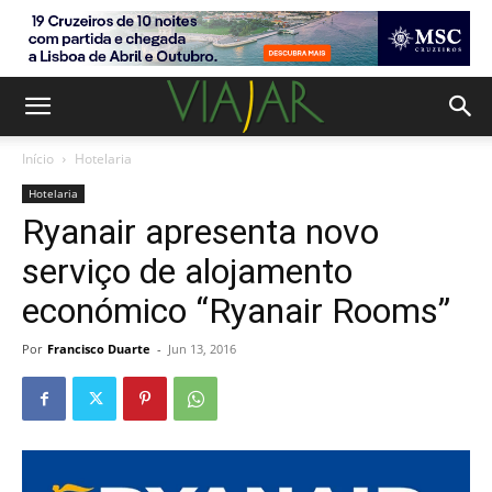
Início
Hotelaria
Hotelaria
Ryanair apresenta novo
serviço de alojamento
económico “Ryanair Rooms”
Por
Francisco Duarte
-
Jun 13, 2016