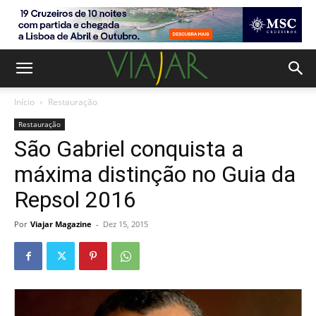
Início
Restauração
Restauração
São Gabriel conquista a
máxima distinção no Guia da
Repsol 2016
Por
Viajar Magazine
-
Dez 15, 2015