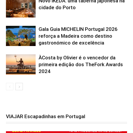
Novo IKEDA: uma taberna japonesa na
cidade do Porto
Gala Guia MICHELIN Portugal 2026
reforça a Madeira como destino
gastronómico de excelência
ÀCosta by Olivier é o vencedor da
primeira edição dos TheFork Awards
2024
VIAJAR Escapadinhas em Portugal