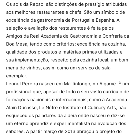
Os sois da Repsol são distinções de prestígio atribuídas
aos melhores restaurantes e chefs. São um símbolo de
excelência da gastronomia de Portugal e Espanha. A
seleção e avaliação dos restaurantes é feita pelos
Amigos da Real Academia de Gastronomia e Confraria da
Boa Mesa, tendo como critérios: excelência na cozinha,
qualidade dos produtos e matérias primas utilizadas e
sua implementação, respeito pela cozinha local, um bom
menu de vinhos, assim como um serviço de sala
exemplar.
Leonel Pereira nasceu em Martinlongo, no Algarve. É um
profissional que, apesar de todo o seu vasto currículo de
formações nacionais e internacionais, como a Academia
Alain Ducasse, Le Nôtre e Institute of Culinary Arts, não
esqueceu os paladares da aldeia onde nasceu e diz-se
um eterno aprendiz e experimentalista na evolução dos
sabores. A partir março de 2013 abraçou o projeto do