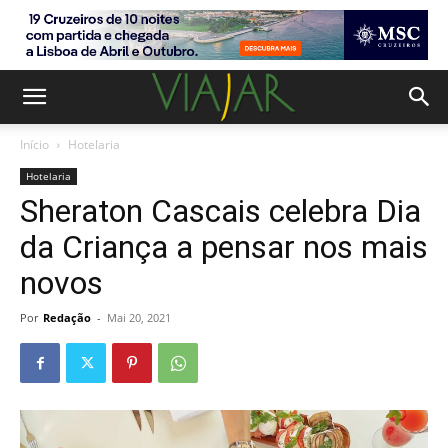
Início
Hotelaria
Hotelaria
Sheraton Cascais celebra Dia
da Criança a pensar nos mais
novos
Por
Redação
-
Mai 20, 2021