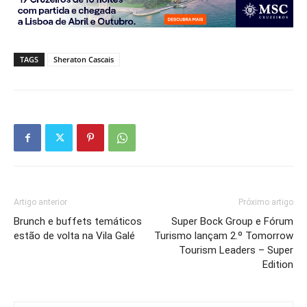
TAGS
Sheraton Cascais
Artigo anterior
Próximo artigo
Brunch e buffets temáticos
Super Bock Group e Fórum
estão de volta na Vila Galé
Turismo lançam 2.º Tomorrow
Tourism Leaders – Super
Edition