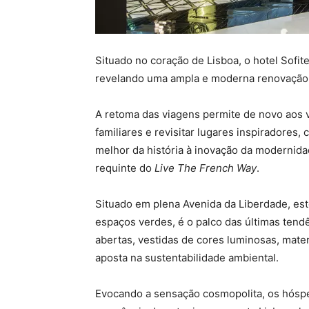
Situado no coração de Lisboa, o hotel Sofi
revelando uma ampla e moderna renovação
A retoma das viagens permite de novo aos via
familiares e revisitar lugares inspiradores, 
melhor da história à inovação da modernid
requinte do
Live The French Way
.
Situado em plena Avenida da Liberdade, este
espaços verdes, é o palco das últimas ten
abertas, vestidas de cores luminosas, mater
aposta na sustentabilidade ambiental.
Evocando a sensação cosmopolita, os hóspe