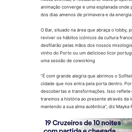
animação converge e uma esplanada onde po
dos dias amenos de primavera e da energia
O Bar, situado na área que abraça o lobby,
reviver os hábitos icónicos da cultura fran
desfilarão pelas mãos dos nossos mixologi
vinho do Porto ou um delicioso licor portug
uma sessão de coworking
“É com grande alegria que abrimos o Sofite
cidade que nos entra pela porta dentro. Por
descobertas e transformações. Isso reflete
traremos a história ao presente através da
mantendo a sua alma autêntica”, diz Mayka R