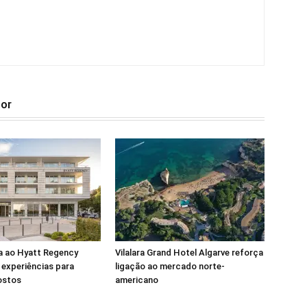
tor
a ao Hyatt Regency
Vilalara Grand Hotel Algarve reforça
experiências para
ligação ao mercado norte-
ostos
americano