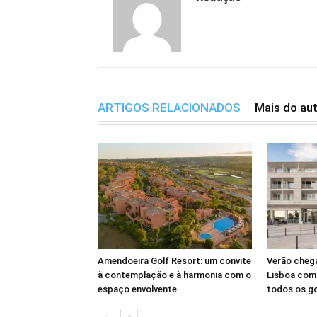
ARTIGOS RELACIONADOS
Mais do au
Amendoeira Golf Resort: um convite
Verão cheg
à contemplação e à harmonia com o
Lisboa com 
espaço envolvente
todos os g