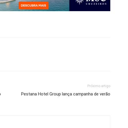
Próximo artigo
o
Pestana Hotel Group lança campanha de verão