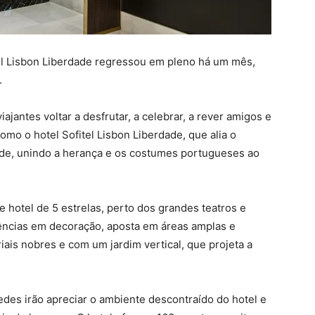
tel Lisbon Liberdade regressou em pleno há um mês,
.
jantes voltar a desfrutar, a celebrar, a rever amigos e
como o hotel Sofitel Lisbon Liberdade, que alia o
ade, unindo a herança e os costumes portugueses ao
 hotel de 5 estrelas, perto dos grandes teatros e
dências em decoração, aposta em áreas amplas e
iais nobres e com um jardim vertical, que projeta a
des irão apreciar o ambiente descontraído do hotel e