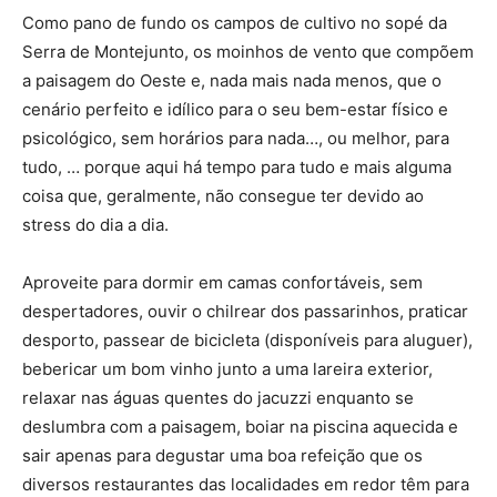
Como pano de fundo os campos de cultivo no sopé da
Serra de Montejunto, os moinhos de vento que compõem
a paisagem do Oeste e, nada mais nada menos, que o
cenário perfeito e idílico para o seu bem-estar físico e
psicológico, sem horários para nada…, ou melhor, para
tudo, … porque aqui há tempo para tudo e mais alguma
coisa que, geralmente, não consegue ter devido ao
stress do dia a dia.
Aproveite para dormir em camas confortáveis, sem
despertadores, ouvir o chilrear dos passarinhos, praticar
desporto, passear de bicicleta (disponíveis para aluguer),
bebericar um bom vinho junto a uma lareira exterior,
relaxar nas águas quentes do jacuzzi enquanto se
deslumbra com a paisagem, boiar na piscina aquecida e
sair apenas para degustar uma boa refeição que os
diversos restaurantes das localidades em redor têm para