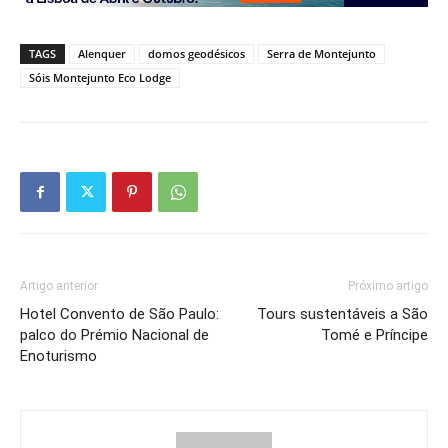
TAGS
Alenquer
domos geodésicos
Serra de Montejunto
Sóis Montejunto Eco Lodge
Artigo anterior
Próximo artigo
Hotel Convento de São Paulo:
Tours sustentáveis a São
palco do Prémio Nacional de
Tomé e Príncipe
Enoturismo