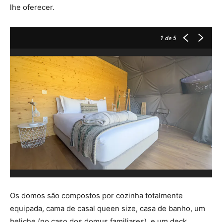
lhe oferecer.
1
de 5
Os domos são compostos por cozinha totalmente
equipada, cama de casal queen size, casa de banho, um
beliche (no caso dos domus familiares), e um deck