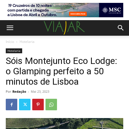
Início
Hotelaria
Hotelaria
Sóis Montejunto Eco Lodge:
o Glamping perfeito a 50
minutos de Lisboa
Por
Redação
-
Mai 23, 2023