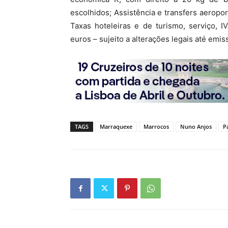
escolhidos; Assistência e transfers aeropor
Taxas hoteleiras e de turismo, serviço, 
euros – sujeito a alterações legais até emis
TAGS
Marraquexe
Marrocos
Nuno Anjos
P