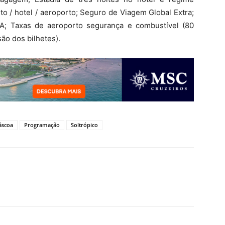
to / hotel / aeroporto; Seguro de Viagem Global Extra;
IVA; Taxas de aeroporto segurança e combustível (80
são dos bilhetes).
áscoa
Programação
Soltrópico