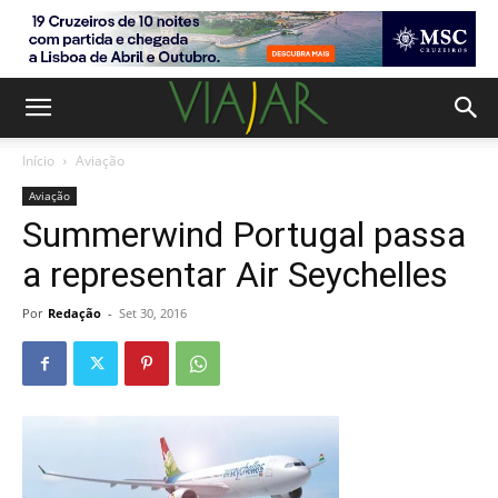
Início
Aviação
Aviação
Summerwind Portugal passa
a representar Air Seychelles
Por
Redação
-
Set 30, 2016