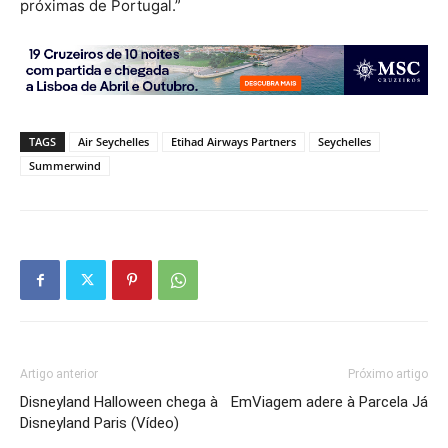
próximas de Portugal.”
TAGS
Air Seychelles
Etihad Airways Partners
Seychelles
Summerwind
Artigo anterior
Próximo artigo
Disneyland Halloween chega à
EmViagem adere à Parcela Já
Disneyland Paris (Vídeo)