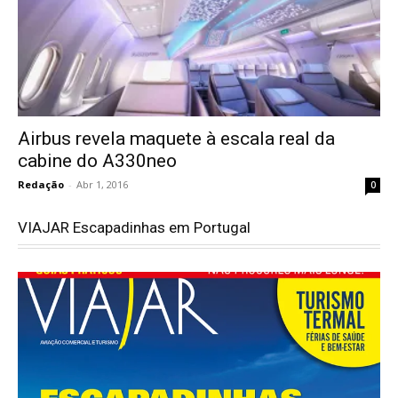
Airbus revela maquete à escala real da
cabine do A330neo
Redação
-
Abr 1, 2016
0
VIAJAR Escapadinhas em Portugal