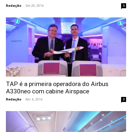
Redação
-
Set 29, 2016
0
TAP é a primeira operadora do Airbus
A330neo com cabine Airspace
Redação
-
Abr 6, 2016
0