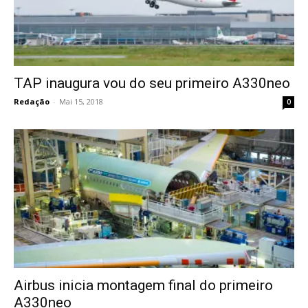
TAP inaugura vou do seu primeiro A330neo
Redação
-
Mai 15, 2018
0
Airbus inicia montagem final do primeiro
A330neo