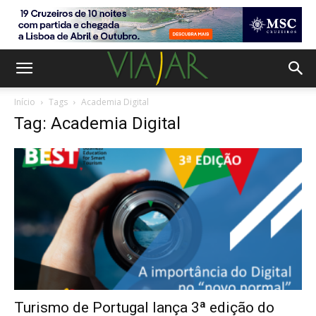
Início
Tags
Academia Digital
Tag: Academia Digital
Turismo de Portugal lança 3ª edição do