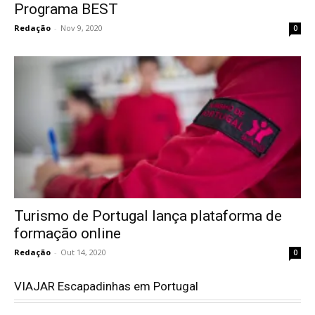
Programa BEST
Redação
-
Nov 9, 2020
0
Turismo de Portugal lança plataforma de
formação online
Redação
-
Out 14, 2020
0
VIAJAR Escapadinhas em Portugal