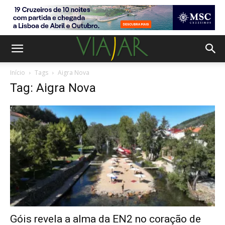
Início
Tags
Aigra Nova
Tag: Aigra Nova
Góis revela a alma da EN2 no coração de