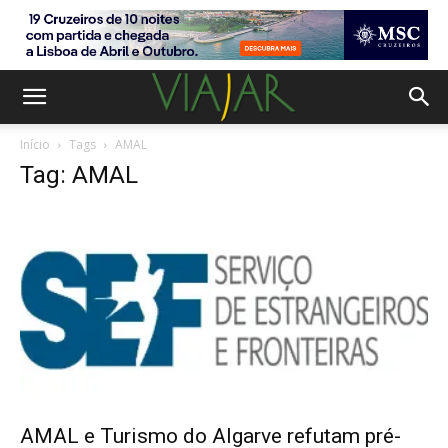
Início
Tags
AMAL
Tag: AMAL
AMAL e Turismo do Algarve refutam pré-