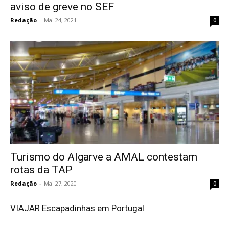
aviso de greve no SEF
Redação
-
Mai 24, 2021
0
Turismo do Algarve a AMAL contestam
rotas da TAP
Redação
-
Mai 27, 2020
0
VIAJAR Escapadinhas em Portugal