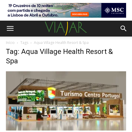
Início
Tags
Aqua Village Health Resort & Spa
Tag: Aqua Village Health Resort &
Spa