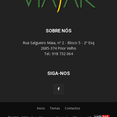
SOBRE NÓS
Rua Salgueiro Maia, nº 2 - Bloco 5 - 2º Esq
2685-374 Prior Velho
Tel.: 918 732 064
SIGA-NOS
Inicio
Temas
Contactos