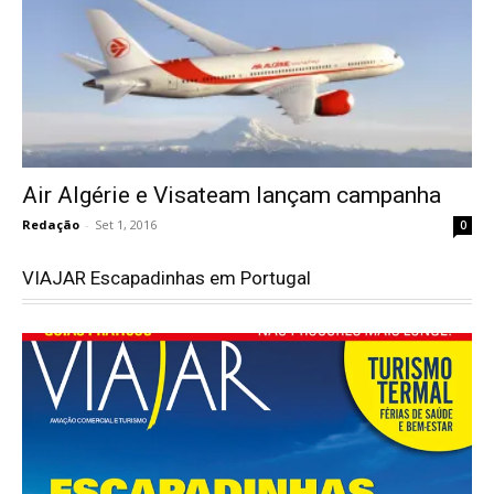
Air Algérie e Visateam lançam campanha
Redação
-
Set 1, 2016
0
VIAJAR Escapadinhas em Portugal