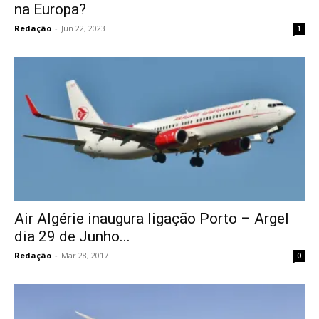
na Europa?
Redação
-
Jun 22, 2023
1
Air Algérie inaugura ligação Porto – Argel
dia 29 de Junho...
Redação
-
Mar 28, 2017
0