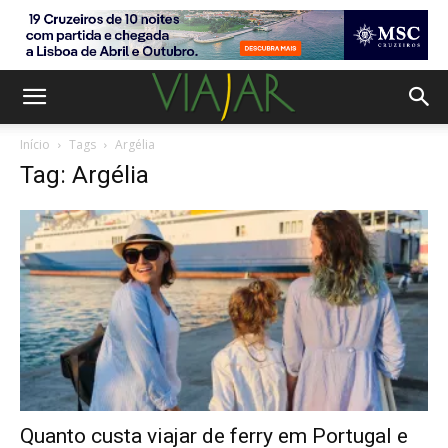
Início
Tags
Argélia
Tag: Argélia
Quanto custa viajar de ferry em Portugal e