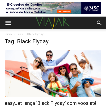
Início
Tags
Black Flyday
Tag: Black Flyday
easyJet lança ‘Black Flyday’ com voos até