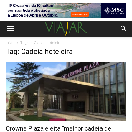
Início
Tags
Cadeia hoteleira
Tag: Cadeia hoteleira
Crowne Plaza eleita “melhor cadeia de