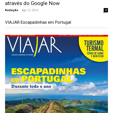
através do Google Now
Redação
-
Ago 12, 2016
0
VIAJAR Escapadinhas em Portugal