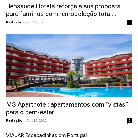
Bensaude Hotels reforça a sua proposta
para famílias com remodelação total...
Redação
-
Jan 22, 2026
0
MS Aparthotel: apartamentos com “vistas”
para o bem-estar
Redação
-
Out 19, 2022
0
VIAJAR Escapadinhas em Portugal