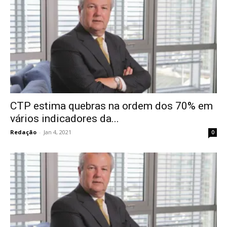
CTP estima quebras na ordem dos 70% em
vários indicadores da...
Redação
-
Jan 4, 2021
0