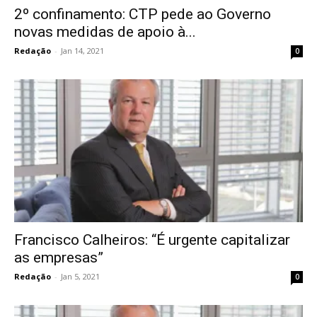
2º confinamento: CTP pede ao Governo
novas medidas de apoio à...
Redação
-
Jan 14, 2021
0
Francisco Calheiros: “É urgente capitalizar
as empresas”
Redação
-
Jan 5, 2021
0