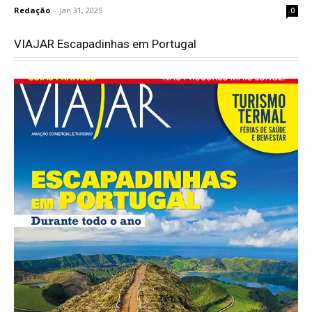
Redação
-
Jan 31, 2025
0
VIAJAR Escapadinhas em Portugal