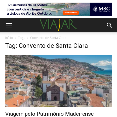
Início
Tags
Convento de Santa Clara
Tag: Convento de Santa Clara
Viagem pelo Património Madeirense