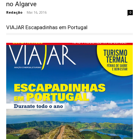
no Algarve
Redação
-
Mai 16, 2016
0
VIAJAR Escapadinhas em Portugal