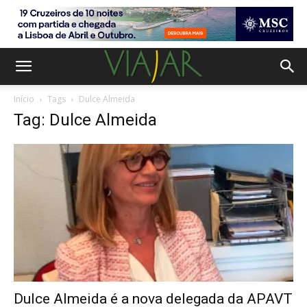
Início
Tags
Dulce Almeida
Tag: Dulce Almeida
Dulce Almeida é a nova delegada da APAVT